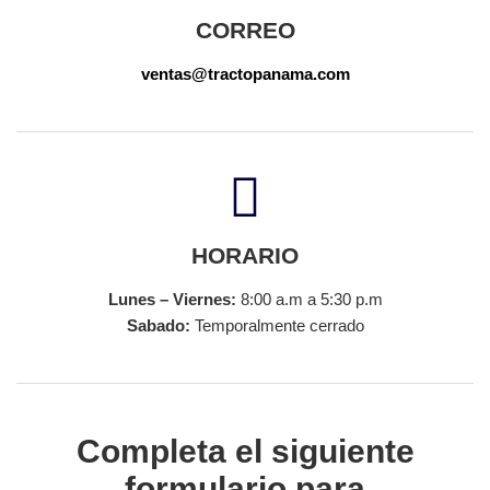
CORREO
ventas@tractopanama.com
HORARIO
Lunes – Viernes:
8:00 a.m a 5:30 p.m
Sabado:
Temporalmente cerrado
Completa el siguiente
formulario para