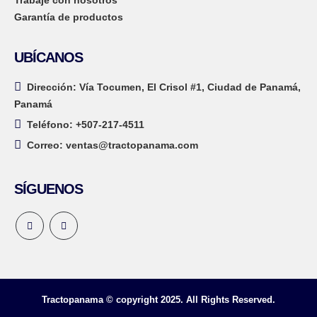
Trabaje con nosotros
Garantía de productos
UBÍCANOS
Dirección:
Vía Tocumen, El Crisol #1, Ciudad de Panamá,
Panamá
Teléfono:
+507-217-4511
Correo:
ventas@tractopanama.com
SÍGUENOS
Tractopanama © copyright 2025. All Rights Reserved.